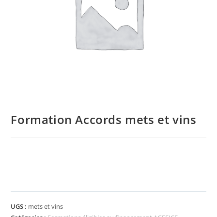
Formation Accords mets et vins
UGS :
mets et vins