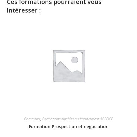
Ces formations pourraient vous
intéresser :
Commerce
,
Formations éligibles au financement AGEFICE
Formation Prospection et négociation