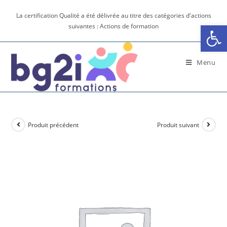
La certification Qualité a été délivrée au titre des catégories d'actions
Ouv
suivantes : Actions de formation
Menu
Produit précédent
Produit suivant