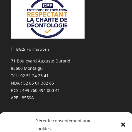
BG2i Formations
71 Boulevard Auguste Durand
85600 Montaigu
Tél : 02 51 24 23 41
NDA : 52 85 01 302 85
RCS : 499 760 494 000 41
APE : 8559A
Plan
Gérer le consentement aux
cookies