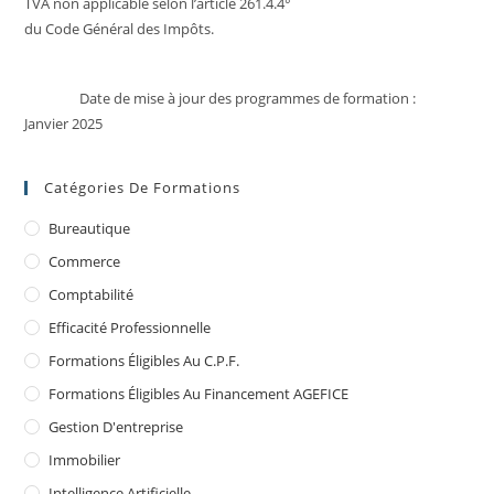
TVA non applicable selon l’article 261.4.4°
du Code Général des Impôts.
Date de mise à jour des programmes de formation :
Janvier 2025
Catégories De Formations
Bureautique
Commerce
Comptabilité
Efficacité Professionnelle
Formations Éligibles Au C.P.F.
Formations Éligibles Au Financement AGEFICE
Gestion D'entreprise
Immobilier
Intelligence Artificielle