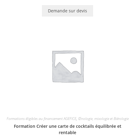
Demande sur devis
Formations éligibles au financement AGEFICE
,
Œnologie, mixologie et Biérologie
Formation Créer une carte de cocktails équilibrée et
rentable