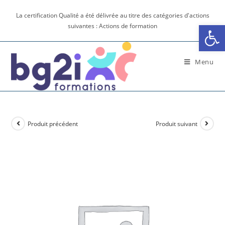
La certification Qualité a été délivrée au titre des catégories d'actions
Ouv
suivantes : Actions de formation
Menu
Produit précédent
Produit suivant