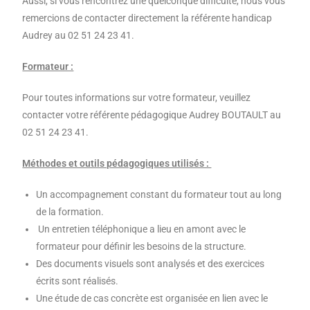
Aussi, si vous rencontrez une quelconque difficulté, nous vous
remercions de contacter directement la référente handicap
Audrey au 02 51 24 23 41.
Formateur :
Pour toutes informations sur votre formateur, veuillez
contacter votre référente pédagogique Audrey BOUTAULT au
02 51 24 23 41.
Méthodes et outils pédagogiques utilisés :
Un accompagnement constant du formateur tout au long
de la formation.
Un entretien téléphonique a lieu en amont avec le
formateur pour définir les besoins de la structure.
Des documents visuels sont analysés et des exercices
écrits sont réalisés.
Une étude de cas concrète est organisée en lien avec le