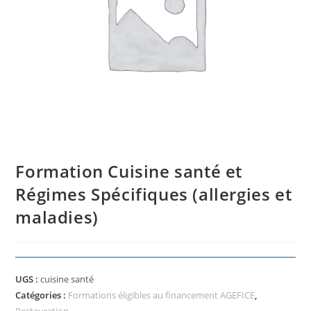
Formation Cuisine santé et
Régimes Spécifiques (allergies et
maladies)
UGS :
cuisine santé
Catégories :
Formations éligibles au financement AGEFICE
,