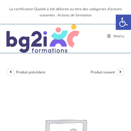
La certification Qualité a été délivrée au titre des catégories d'actions
Ouv
suivantes : Actions de formation
Menu
Produit précédent
Produit suivant