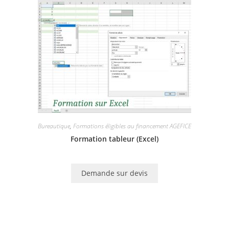
Bureautique
,
Formations éligibles au financement AGEFICE
Formation tableur (Excel)
Demande sur devis