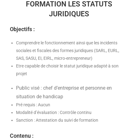
k
FORMATION LES STATUTS
JURIDIQUES
Objectifs :
Comprendre le fonctionnement ainsi que les incidents
sociales et fiscales des formes juridiques (SARL, EURL,
SAS, SASU, EI, EIRL, micro-entrepreneur)
Etre capable de choisir le statut juridique adapté à son
projet
Public visé : chef d’entreprise et personne en
situation de handicap
Pré requis : Aucun
Modalité d’évaluation : Contrôle continu
Sanction : Attestation du suivi de formation
Contenu :