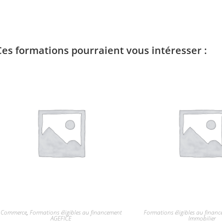
Ces formations pourraient vous intéresser :
Commerce
,
Formations éligibles au financement
Formations éligibles au finan
AGEFICE
Immobilier