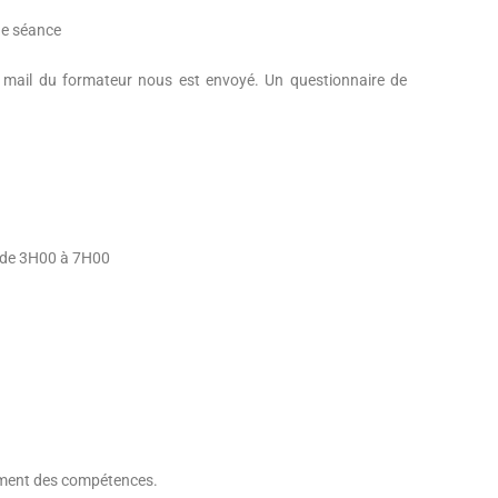
que séance
ar mail du formateur nous est envoyé. Un questionnaire de
es de 3H00 à 7H00
ment des compétences.