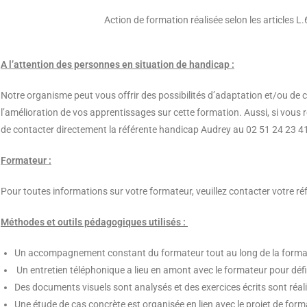
Action de formation réalisée selon les articles L
A l’attention des personnes en situation de handicap :
Notre organisme peut vous offrir des possibilités d’adaptation et/ou de 
l’amélioration de vos apprentissages sur cette formation. Aussi, si vous
de contacter directement la référente handicap Audrey au 02 51 24 23 4
Formateur :
Pour toutes informations sur votre formateur, veuillez contacter votre
Méthodes et outils pédagogiques utilisés :
Un accompagnement constant du formateur tout au long de la forma
Un entretien téléphonique a lieu en amont avec le formateur pour défin
Des documents visuels sont analysés et des exercices écrits sont réal
Une étude de cas concrète est organisée en lien avec le projet de forma