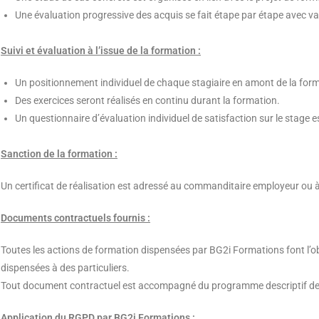
Une évaluation progressive des acquis se fait étape par étape avec val
Suivi et évaluation à l’issue de la formation :
Un positionnement individuel de chaque stagiaire en amont de la form
Des exercices seront réalisés en continu durant la formation.
Un questionnaire d’évaluation individuel de satisfaction sur le stage e
Sanction de la formation :
Un certificat de réalisation est adressé au commanditaire employeur ou à
Documents contractuels fournis :
Toutes les actions de formation dispensées par BG2i Formations font l’ob
dispensées à des particuliers.
Tout document contractuel est accompagné du programme descriptif de l’
Application du RGPD par BG2i Formations :