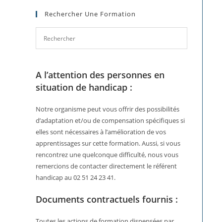
Rechercher Une Formation
A l’attention des personnes en
situation de handicap :
Notre organisme peut vous offrir des possibilités
d’adaptation et/ou de compensation spécifiques si
elles sont nécessaires à l’amélioration de vos
apprentissages sur cette formation. Aussi, si vous
rencontrez une quelconque difficulté, nous vous
remercions de contacter directement le référent
handicap au 02 51 24 23 41.
Documents contractuels fournis :
Toutes les actions de formation dispensées par