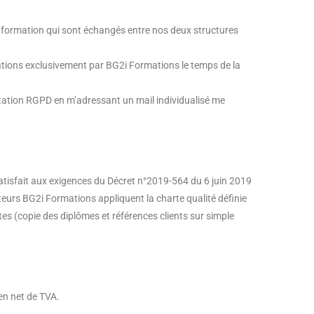
e formation qui sont échangés entre nos deux structures
mations exclusivement par BG2i Formations le temps de la
tation RGPD en m’adressant un mail individualisé me
tisfait aux exigences du Décret n°2019-564 du 6 juin 2019
ateurs BG2i Formations appliquent la charte qualité définie
es (copie des diplômes et références clients sur simple
en net de TVA.