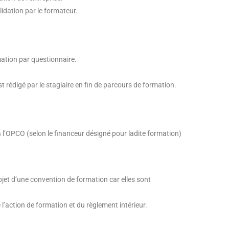
idation par le formateur.
ation par questionnaire.
st rédigé par le stagiaire en fin de parcours de formation.
 l’OPCO (selon le financeur désigné pour ladite formation)
jet d’une convention de formation car elles sont
action de formation et du règlement intérieur.