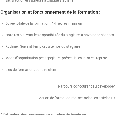
satisfaction est adressé à chaque stagiaire.
Organisation et fonctionnement de la formation :
Durée totale de la formation : 14 heures minimum
Horaires : Suivant les disponibilités du stagiaire, à savoir des séanc
Rythme : Suivant l’emploi du temps du stagiaire
Mode d’organisation pédagogique : présentiel en intra entreprise
Lieu de formation : sur site client
Parcours concourant au développe
Action de formation réalisée selon les articles L
A l’attention des personnes en situation de handicap :