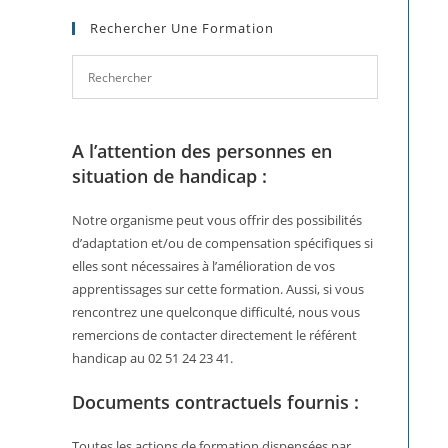
Rechercher Une Formation
A l’attention des personnes en
situation de handicap :
Notre organisme peut vous offrir des possibilités
d’adaptation et/ou de compensation spécifiques si
elles sont nécessaires à l’amélioration de vos
apprentissages sur cette formation. Aussi, si vous
rencontrez une quelconque difficulté, nous vous
remercions de contacter directement le référent
handicap au 02 51 24 23 41.
Documents contractuels fournis :
Toutes les actions de formation dispensées par