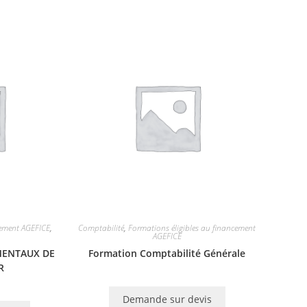
cement AGEFICE
,
Comptabilité
,
Formations éligibles au financement
AGEFICE
MENTAUX DE
Formation Comptabilité Générale
R
Demande sur devis