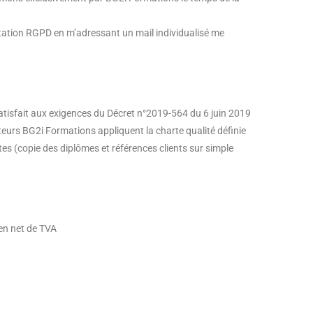
tation RGPD en m’adressant un mail individualisé me
tisfait aux exigences du Décret n°2019-564 du 6 juin 2019
ateurs BG2i Formations appliquent la charte qualité définie
es (copie des diplômes et références clients sur simple
 en net de TVA