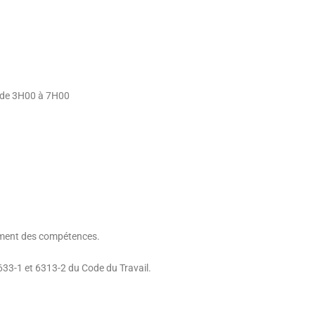
es de 3H00 à 7H00
ment des compétences.
.633-1 et 6313-2 du Code du Travail.