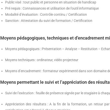
Public visé : tout public et personne en situation de handicap
Pré requis : Connaissances et utilisation de l’outil informatique
Modalité d’évaluation : Contrôle continu / Certification
Sanction : Attestation du suivi de formation / Certification
Moyens pédagogiques, techniques et d’encadrement mi
Moyens pédagogiques : Présentation – Analyse – Restitution – Echa
Moyens techniques : ordinateur, vidéo projecteur
Moyens d’encadrement : formateur expérimenté dans son domaine d
Moyens permettant le suivi et l’appréciation des résultat
Suivi de l’exécution : feuille de présence signée par le stagiaire à cha
Appréciation des résultats : A la fin de la formation, un retour p