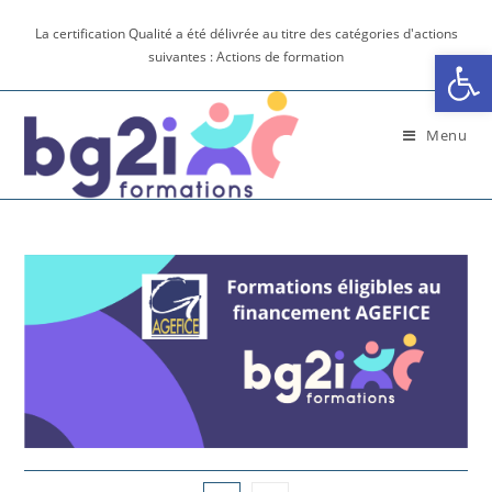
La certification Qualité a été délivrée au titre des catégories d'actions
Ouv
suivantes : Actions de formation
Menu