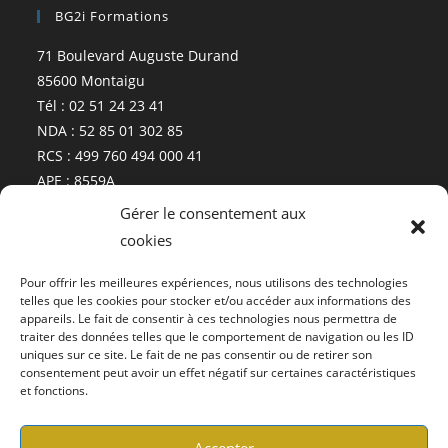
BG2i Formations
71 Boulevard Auguste Durand
85600 Montaigu
Tél : 02 51 24 23 41
NDA : 52 85 01 302 85
RCS : 499 760 494 000 41
APE : 8559A
Gérer le consentement aux
cookies
Plan
Pour offrir les meilleures expériences, nous utilisons des technologies
telles que les cookies pour stocker et/ou accéder aux informations des
appareils. Le fait de consentir à ces technologies nous permettra de
traiter des données telles que le comportement de navigation ou les ID
uniques sur ce site. Le fait de ne pas consentir ou de retirer son
consentement peut avoir un effet négatif sur certaines caractéristiques
et fonctions.
Cliquez pour accepter les cookies
marketing et activer ce contenu
Nous utilisons des cookies pour vous garantir la meilleure
Accepter