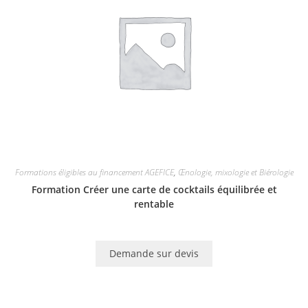
Formations éligibles au financement AGEFICE
,
Œnologie, mixologie et Biérologie
Formation Créer une carte de cocktails équilibrée et
rentable
Demande sur devis