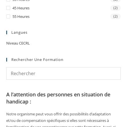
45 Heures
(2)
55 Heures
(2)
Langues
Niveau CECRL
Rechercher Une Formation
A l’attention des personnes en situation de
handicap :
Notre organisme peut vous offrir des possibilités d’adaptation
et/ou de compensation spécifiques si elles sont nécessaires à
l’amélioration de vos apprentissages sur cette formation. Aussi, si