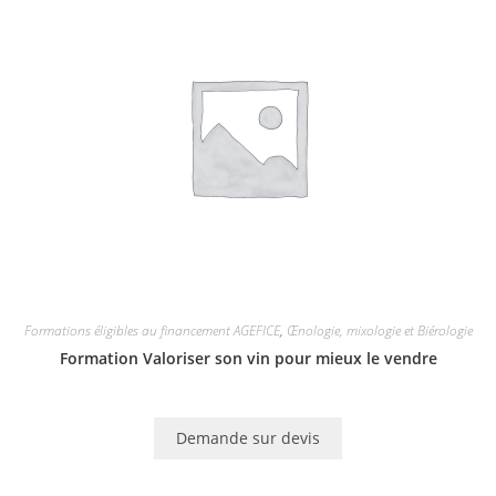
Formations éligibles au financement AGEFICE
,
Œnologie, mixologie et Biérologie
Formation Valoriser son vin pour mieux le vendre
Demande sur devis