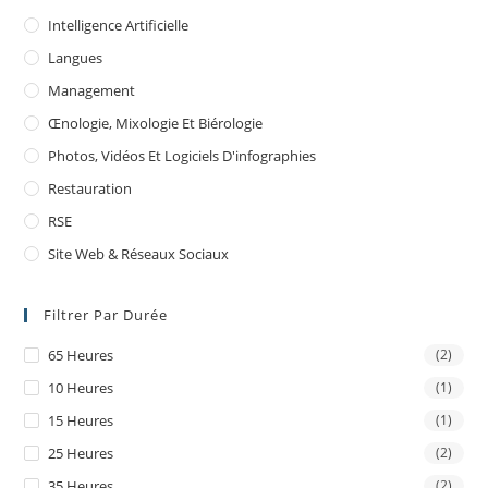
Intelligence Artificielle
Langues
Management
Œnologie, Mixologie Et Biérologie
Photos, Vidéos Et Logiciels D'infographies
Restauration
RSE
Site Web & Réseaux Sociaux
Filtrer Par Durée
65 Heures
(2)
10 Heures
(1)
15 Heures
(1)
25 Heures
(2)
35 Heures
(2)