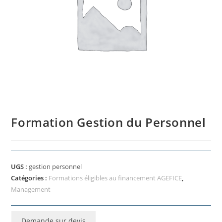
Formation Gestion du Personnel
UGS :
gestion personnel
Catégories :
Formations éligibles au financement AGEFICE
,
Management
Demande sur devis