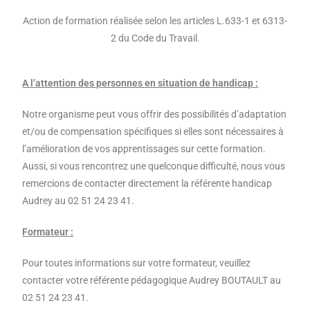
Action de formation réalisée selon les articles L.633-1 et 6313-
2 du Code du Travail.
A l’attention des personnes en situation de handicap :
Notre organisme peut vous offrir des possibilités d’adaptation
et/ou de compensation spécifiques si elles sont nécessaires à
l’amélioration de vos apprentissages sur cette formation.
Aussi, si vous rencontrez une quelconque difficulté, nous vous
remercions de contacter directement la référente handicap
Audrey au 02 51 24 23 41.
Formateur :
Pour toutes informations sur votre formateur, veuillez
contacter votre référente pédagogique Audrey BOUTAULT au
02 51 24 23 41.