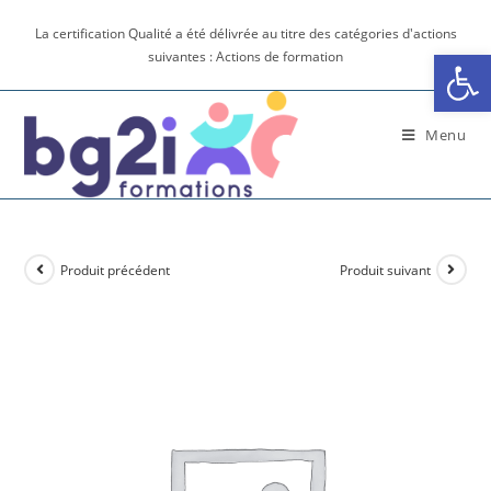
La certification Qualité a été délivrée au titre des catégories d'actions
Ouv
suivantes : Actions de formation
Menu
Produit précédent
Produit suivant