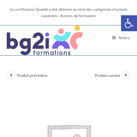
La certification Qualité a été délivrée au titre des catégories d'actions
Ouv
suivantes : Actions de formation
Menu
Produit précédent
Produit suivant