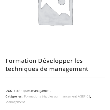
Formation Développer les
techniques de management
UGS :
techniques managament
Catégories :
Formations éligibles au financement AGEFICE
,
Management