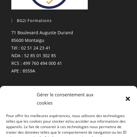
BG2i Formations
71 Boulevard Auguste Durand
85600 Montaigu
Tél : 02 51 24 23 41
NDA : 52 85 01 302 85
RCS : 499 760 494 000 41
APE : 8559A
Plan
Gérer le consentement aux
cookies
Pour offrir les meilleures expériences, nous utilisons des technologies
telles que les cookies pour stocker et/ou accéder aux informations des
appareils. Le fait de consentir à ces technologies nous permettra de
traiter des données telles que le comportement de navigation ou les ID